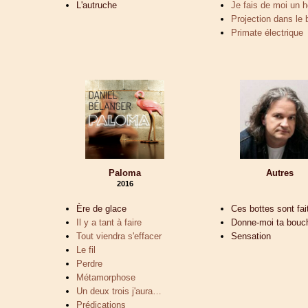
L'autruche
Je fais de moi un
Projection dans le 
Primate électrique
Paloma
Autres
2016
Ère de glace
Ces bottes sont fa
Il y a tant à faire
Donne-moi ta bouc
Tout viendra s'effacer
Sensation
Le fil
Perdre
Métamorphose
Un deux trois j'aura…
Prédications