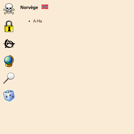
Norvège
A-Ha