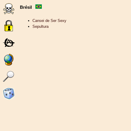
Brésil
Cansei de Ser Sexy
Sepultura