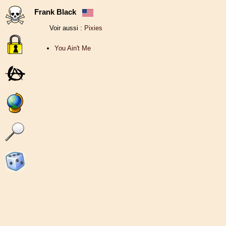
Frank Black
Voir aussi :
Pixies
You Ain't Me